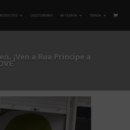
PRODUCTOS
OLEOTURISMO
MI CUENTA
TIENDA
n. ¡Ven a Rua Principe a
AOVE