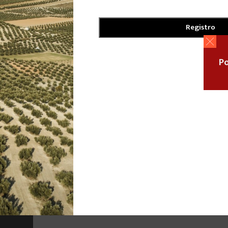
Registro
Po