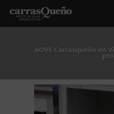
AOVE Carrasqueño en Vig
pro