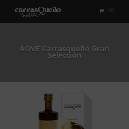
AOVE Carrasqueño Gran
Selección