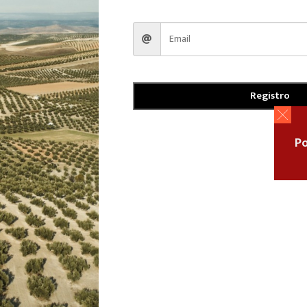
Registro
Po