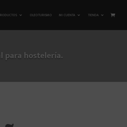
PRODUCTOS
OLEOTURISMO
MI CUENTA
TIENDA
 para hostelería.