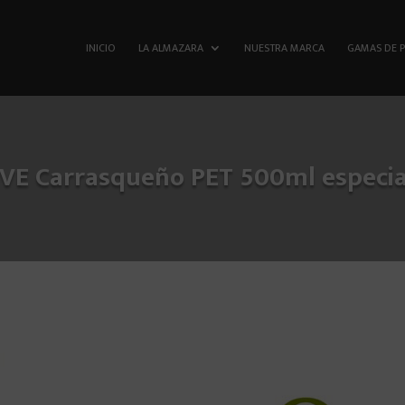
INICIO
LA ALMAZARA
NUESTRA MARCA
GAMAS DE 
E Carrasqueño PET 500ml especial