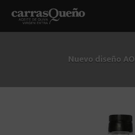
Nuevo diseño AOV