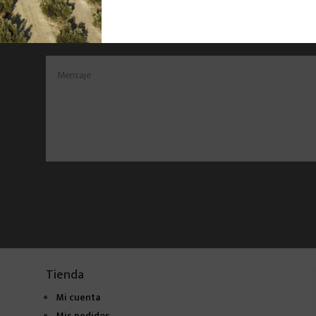
Tienda
Mi cuenta
Mis pedidos