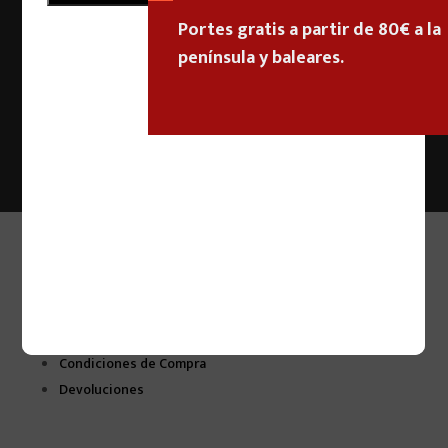
Portes gratis a partir de 80€ a la
península y baleares.
Enviar
Información
Aviso Legal
Política de Privacidad
Política de Cookies
Condiciones de Compra
Devoluciones