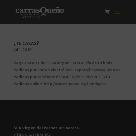
¿TE CASAS?
Jul 1, 2016
Regala Aceite de Oliva Virgen Extra el día de tú boda.
Pedidos por correo electrónico: export@carrasqueno.es
Pedidos por teléfono: 655418307/953 560 201 Ext 1
Pedidos online: http://carrasqueno.es/tienda/es/
SCA Virgen del Perpetuo Socorro
CTRA N-432 KM 362