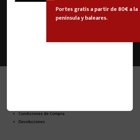
Portes gratis a partir de 80€ a la
península y baleares.
Enviar
Información
Aviso Legal
Política de Privacidad
Política de Cookies
Condiciones de Compra
Devoluciones