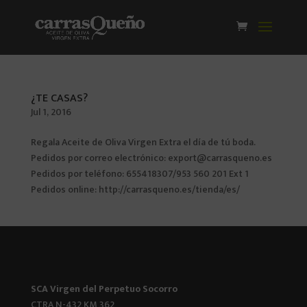
¿TE CASAS?
Jul 1, 2016
Regala Aceite de Oliva Virgen Extra el día de tú boda.
Pedidos por correo electrónico: export@carrasqueno.es
Pedidos por teléfono: 655418307/953 560 201 Ext 1
Pedidos online: http://carrasqueno.es/tienda/es/
SCA Virgen del Perpetuo Socorro
CTRA N-432 KM 362